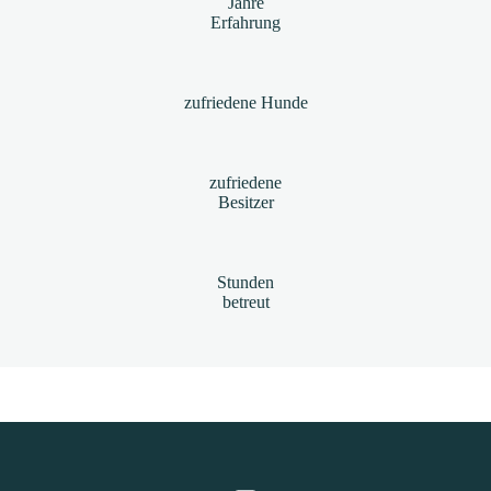
Jahre
Erfahrung
zufriedene Hunde
zufriedene
Besitzer
Stunden
betreut